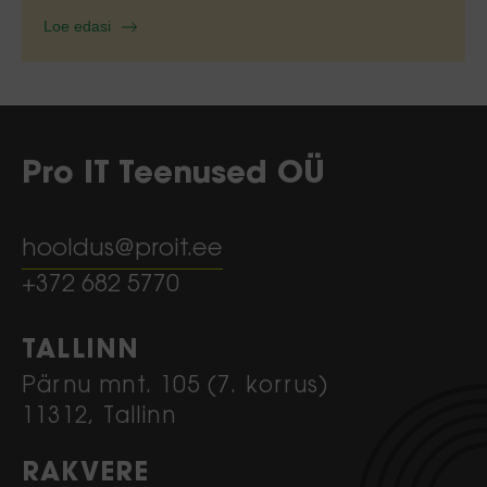
Loe edasi
Pro IT Teenused OÜ
hooldus@proit.ee
+372 682 5770
TALLINN
Pärnu mnt. 105 (7. korrus)
11312, Tallinn
RAKVERE