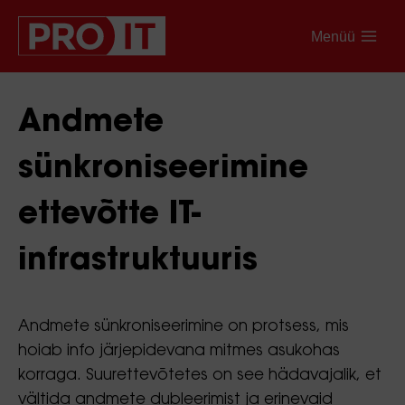
Menüü
Andmete
sünkroniseerimine
ettevõtte IT-
infrastruktuuris
Andmete sünkroniseerimine on protsess, mis
hoiab info järjepidevana mitmes asukohas
korraga. Suurettevõtetes on see hädavajalik, et
vältida andmete dubleerimist ja erinevaid