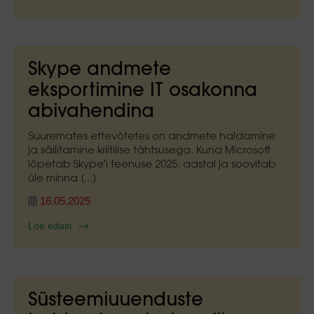
Skype andmete
eksportimine IT osakonna
abivahendina
Suuremates ettevõtetes on andmete haldamine
ja säilitamine kriitilise tähtsusega. Kuna Microsoft
lõpetab Skype'i teenuse 2025. aastal ja soovitab
üle minna [...]
16.05.2025
Loe edasi
Süsteemiuuenduste