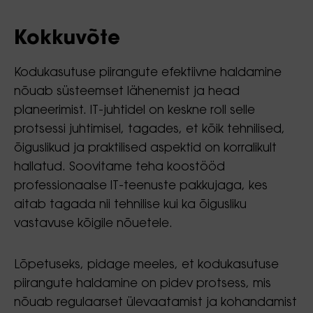
Kokkuvõte
Kodukasutuse piirangute efektiivne haldamine
nõuab süsteemset lähenemist ja head
planeerimist. IT-juhtidel on keskne roll selle
protsessi juhtimisel, tagades, et kõik tehnilised,
õiguslikud ja praktilised aspektid on korralikult
hallatud. Soovitame teha koostööd
professionaalse IT-teenuste pakkujaga, kes
aitab tagada nii tehnilise kui ka õigusliku
vastavuse kõigile nõuetele.
Lõpetuseks, pidage meeles, et kodukasutuse
piirangute haldamine on pidev protsess, mis
nõuab regulaarset ülevaatamist ja kohandamist