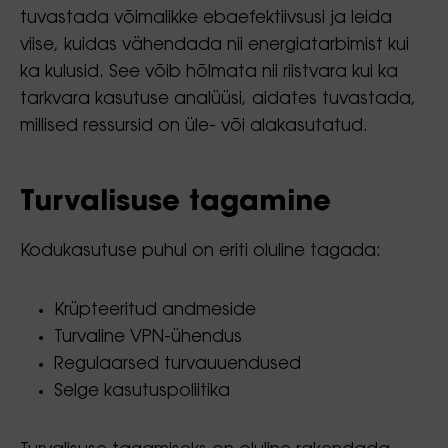
tuvastada võimalikke ebaefektiivsusi ja leida
viise, kuidas vähendada nii energiatarbimist kui
ka kulusid. See võib hõlmata nii riistvara kui ka
tarkvara kasutuse analüüsi, aidates tuvastada,
millised ressursid on üle- või alakasutatud.
Turvalisuse tagamine
Kodukasutuse puhul on eriti oluline tagada:
Krüpteeritud andmeside
Turvaline VPN-ühendus
Regulaarsed turvauuendused
Selge kasutuspoliitika