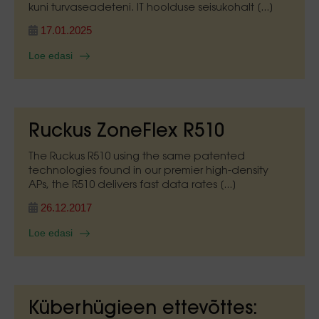
kuni turvaseadeteni. IT hoolduse seisukohalt [...]
17.01.2025
Loe edasi
Ruckus ZoneFlex R510
The Ruckus R510 using the same patented
technologies found in our premier high-density
APs, the R510 delivers fast data rates [...]
26.12.2017
Loe edasi
Küberhügieen ettevõttes: