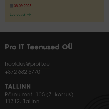
08.09.2025
Loe edasi
Pro IT Teenused OÜ
hooldus@proit.ee
+372 682 5770
TALLINN
Pärnu mnt. 105 (7. korrus)
11312, Tallinn