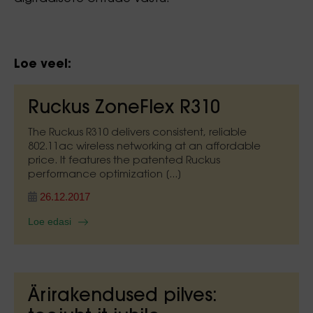
Loe veel:
Ruckus ZoneFlex R310
The Ruckus R310 delivers consistent, reliable
802.11ac wireless networking at an affordable
price. It features the patented Ruckus
performance optimization [...]
26.12.2017
Loe edasi
Ärirakendused pilves: