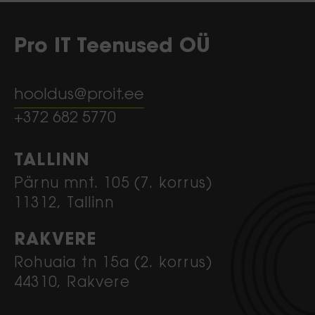
Pro IT Teenused OÜ
hooldus@proit.ee
+372 682 5770
TALLINN
Pärnu mnt. 105 (7. korrus)
11312, Tallinn
RAKVERE
Rohuaia tn 15a (2. korrus)
44310, Rakvere