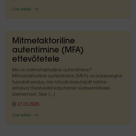
Loe edasi
Mitmefaktoriline
autentimine (MFA)
ettevõtetele
Mis on mitmefaktoriline autentimine?
Mitmefaktoriline autentimine (MFA) on kaasaegne
turvalahendus, mis nõuab kasutajalt mitme
erineva tõestusviisi kasutamist süsteemidesse
sisenemisel. See [...]
17.01.2025
Loe edasi