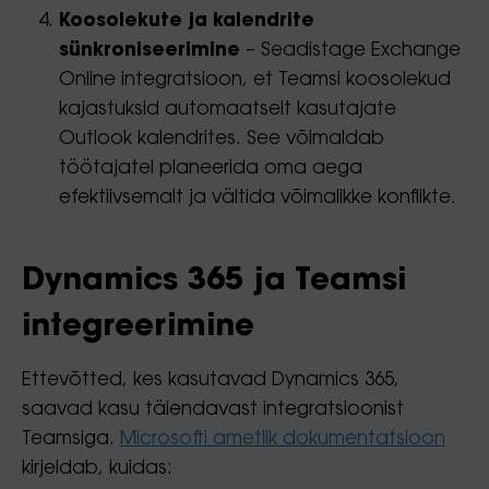
Koosolekute ja kalendrite
sünkroniseerimine
– Seadistage Exchange
Online integratsioon, et Teamsi koosolekud
kajastuksid automaatselt kasutajate
Outlook kalendrites. See võimaldab
töötajatel planeerida oma aega
efektiivsemalt ja vältida võimalikke konflikte.
Dynamics 365 ja Teamsi
integreerimine
Ettevõtted, kes kasutavad Dynamics 365,
saavad kasu täiendavast integratsioonist
Teamsiga.
Microsofti ametlik dokumentatsioon
kirjeldab, kuidas: