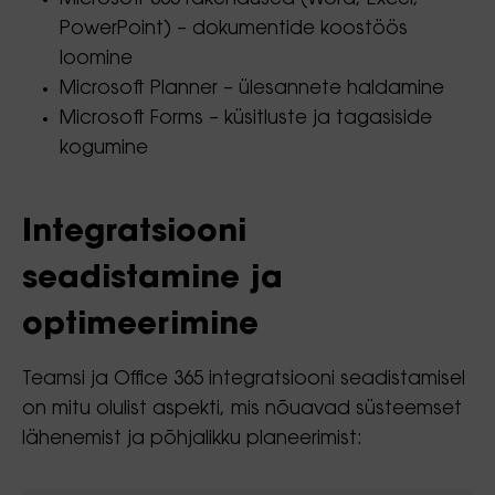
PowerPoint) – dokumentide koostöös
loomine
Microsoft Planner – ülesannete haldamine
Microsoft Forms – küsitluste ja tagasiside
kogumine
Integratsiooni
seadistamine ja
optimeerimine
Teamsi ja Office 365 integratsiooni seadistamisel
on mitu olulist aspekti, mis nõuavad süsteemset
lähenemist ja põhjalikku planeerimist: