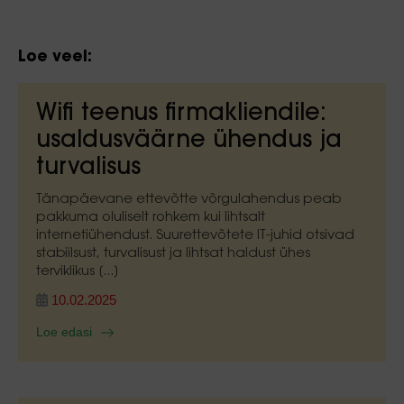
Loe veel:
Wifi teenus firmakliendile:
usaldusväärne ühendus ja
turvalisus
Tänapäevane ettevõtte võrgulahendus peab
pakkuma oluliselt rohkem kui lihtsalt
internetiühendust. Suurettevõtete IT-juhid otsivad
stabiilsust, turvalisust ja lihtsat haldust ühes
terviklikus [...]
10.02.2025
Loe edasi