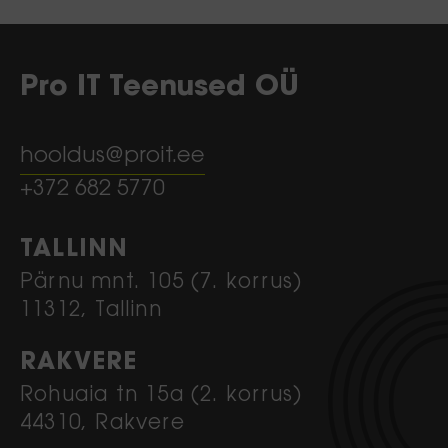
Pro IT Teenused OÜ
hooldus@proit.ee
+372 682 5770
TALLINN
Pärnu mnt. 105 (7. korrus)
11312, Tallinn
RAKVERE
Rohuaia tn 15a (2. korrus)
44310, Rakvere