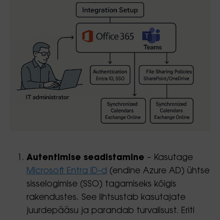
Autentimise seadistamine
– Kasutage
Microsoft Entra ID-d
(endine Azure AD) ühtse
sisselogimise (SSO) tagamiseks kõigis
rakendustes. See lihtsustab kasutajate
juurdepääsu ja parandab turvalisust. Eriti