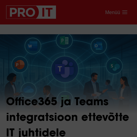
Menüü
Office365 ja Teams
integratsioon ettevõtte
IT juhtidele