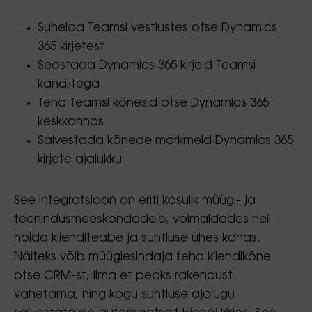
Suhelda Teamsi vestlustes otse Dynamics
365 kirjetest
Seostada Dynamics 365 kirjeid Teamsi
kanalitega
Teha Teamsi kõnesid otse Dynamics 365
keskkonnas
Salvestada kõnede märkmeid Dynamics 365
kirjete ajalukku
See integratsioon on eriti kasulik müügi- ja
teenindusmeeskondadele, võimaldades neil
hoida klienditeabe ja suhtluse ühes kohas.
Näiteks võib müügiesindaja teha kliendikõne
otse CRM-st, ilma et peaks rakendust
vahetama, ning kogu suhtluse ajalugu