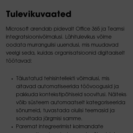
Tulevikuvaated
Microsoft arendab pidevalt Office 365 ja Teamsi
integratsioonivõimalusi. Lähitulevikus võime
oodata murrangulisi uuendusi, mis muudavad
veelgi seda, kuidas organisatsioonid digitaalselt
töötavad:
Täiustatud tehisintellekti võimalusi, mis
aitavad automatiseerida töövoogusid ja
pakkuda kontekstipõhiseid soovitusi. Näiteks
võib süsteem automaatselt kategoriseerida
sõnumeid, tuvastada olulisi teemasid ja
soovitada järgmisi samme.
Paremat integreerimist kolmandate