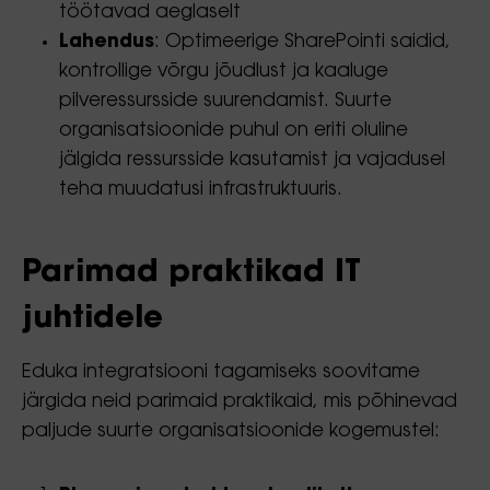
töötavad aeglaselt
Lahendus
: Optimeerige SharePointi saidid,
kontrollige võrgu jõudlust ja kaaluge
pilveressursside suurendamist. Suurte
organisatsioonide puhul on eriti oluline
jälgida ressursside kasutamist ja vajadusel
teha muudatusi infrastruktuuris.
Parimad praktikad IT
juhtidele
Eduka integratsiooni tagamiseks soovitame
järgida neid parimaid praktikaid, mis põhinevad
paljude suurte organisatsioonide kogemustel: