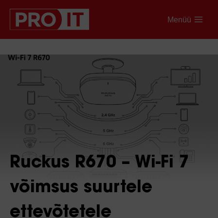
Menüü
Ruckus R670 – Wi-Fi 7
võimsus suurtele
ettevõtetele