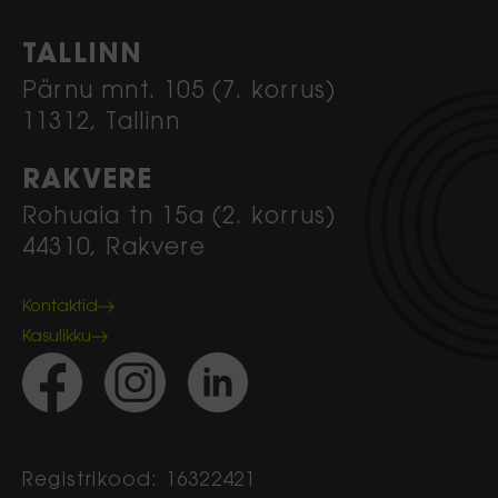
TALLINN
Pärnu mnt. 105 (7. korrus)
11312, Tallinn
RAKVERE
Rohuaia tn 15a (2. korrus)
44310, Rakvere
Kontaktid
Kasulikku
Registrikood: 16322421