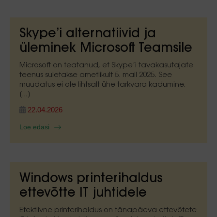
Skype’i alternatiivid ja
üleminek Microsoft Teamsile
Microsoft on teatanud, et Skype’i tavakasutajate
teenus suletakse ametlikult 5. mail 2025. See
muudatus ei ole lihtsalt ühe tarkvara kadumine,
[...]
22.04.2026
Loe edasi
Windows printerihaldus
ettevõtte IT juhtidele
Efektiivne printerihaldus on tänapäeva ettevõtete