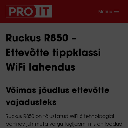
Menüü
Ruckus R850 –
Ettevõtte tippklassi
WiFi lahendus
Võimas jõudlus ettevõtte
vajadusteks
Ruckus R850 on täiustatud WiFi 6 tehnoloogial
põhinev juhtmeta võrgu tugijaam, mis on loodud