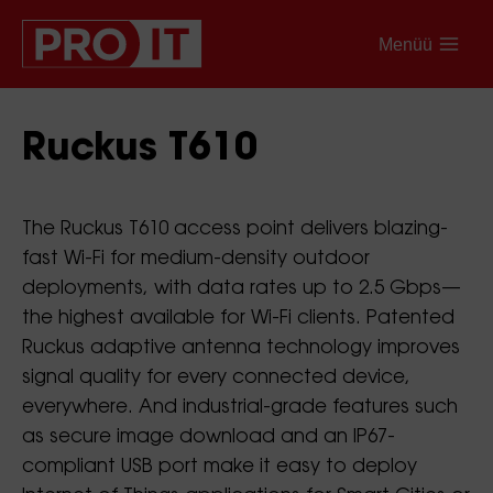
Menüü
Ruckus T610
The Ruckus T610 access point delivers blazing-
fast Wi-Fi for medium-density outdoor
deployments, with data rates up to 2.5 Gbps—
the highest available for Wi-Fi clients. Patented
Ruckus adaptive antenna technology improves
signal quality for every connected device,
everywhere. And industrial-grade features such
as secure image download and an IP67-
compliant USB port make it easy to deploy