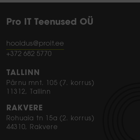
Pro IT Teenused OÜ
hooldus@proit.ee
+372 682 5770
TALLINN
Pärnu mnt. 105 (7. korrus)
11312, Tallinn
RAKVERE
Rohuaia tn 15a (2. korrus)
44310, Rakvere