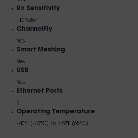
Rx Sensitivity
-104dBm
ChannelFly
Yes
Smart Meshing
Yes
USB
Yes
Ethernet Ports
2
Operating Temperature
-40°F (-40°C) to 149°F (65°C)