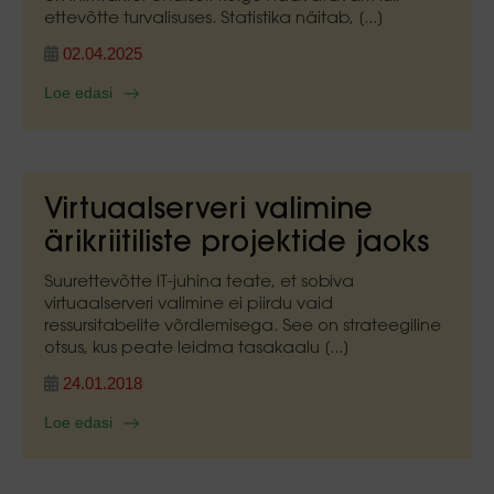
ettevõtte turvalisuses. Statistika näitab, [...]
02.04.2025
Loe edasi
Virtuaalserveri valimine
ärikriitiliste projektide jaoks
Suurettevõtte IT-juhina teate, et sobiva
virtuaalserveri valimine ei piirdu vaid
ressursitabelite võrdlemisega. See on strateegiline
otsus, kus peate leidma tasakaalu [...]
24.01.2018
Loe edasi