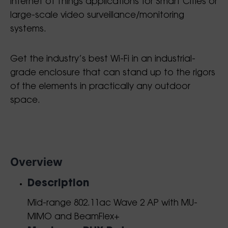
Internet of Things applications for Smart Cities or
large-scale video surveillance/monitoring
systems.
Get the industry’s best Wi-Fi in an industrial-
grade enclosure that can stand up to the rigors
of the elements in practically any outdoor
space.
Overview
Description
Mid-range 802.11ac Wave 2 AP with MU-
MIMO and BeamFlex+