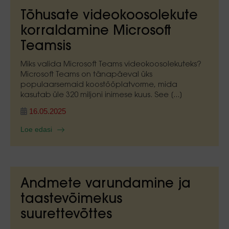
Tõhusate videokoosolekute
korraldamine Microsoft
Teamsis
Miks valida Microsoft Teams videokoosolekuteks?
Microsoft Teams on tänapäeval üks
populaarsemaid koostööplatvorme, mida
kasutab üle 320 miljoni inimese kuus. See [...]
16.05.2025
Loe edasi
Andmete varundamine ja
taastevõimekus
suurettevõttes