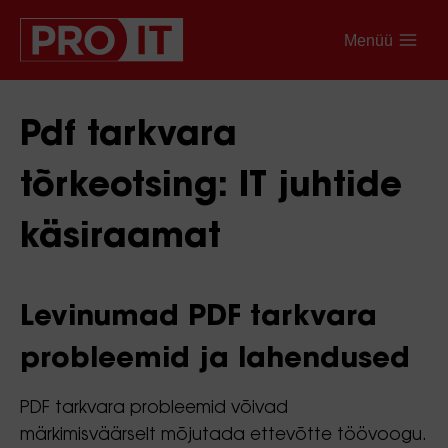
Menüü
Pdf tarkvara
tõrkeotsing: IT juhtide
käsiraamat
Levinumad PDF tarkvara
probleemid ja lahendused
PDF tarkvara probleemid võivad
märkimisväärselt mõjutada ettevõtte töövoogu.