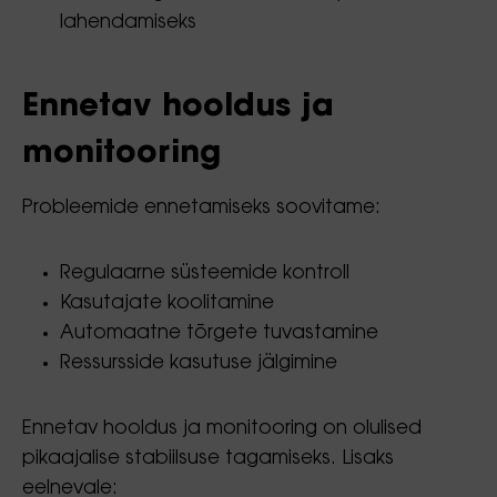
lahendamiseks
Ennetav hooldus ja
monitooring
Probleemide ennetamiseks soovitame:
Regulaarne süsteemide kontroll
Kasutajate koolitamine
Automaatne tõrgete tuvastamine
Ressursside kasutuse jälgimine
Ennetav hooldus ja monitooring on olulised
pikaajalise stabiilsuse tagamiseks. Lisaks
eelnevale: