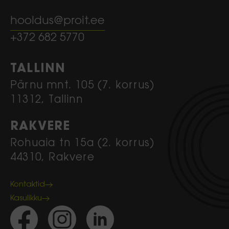
hooldus@proit.ee
+372 682 5770
TALLINN
Pärnu mnt. 105 (7. korrus)
11312, Tallinn
RAKVERE
Rohuaia tn 15a (2. korrus)
44310, Rakvere
Kontaktid
Kasulikku