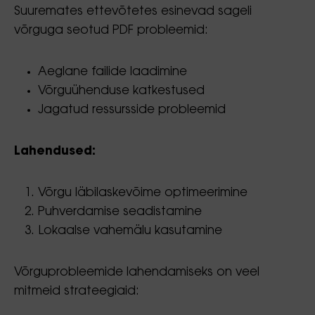
Suuremates ettevõtetes esinevad sageli
võrguga seotud PDF probleemid:
Aeglane failide laadimine
Võrguühenduse katkestused
Jagatud ressursside probleemid
Lahendused:
Võrgu läbilaskevõime optimeerimine
Puhverdamise seadistamine
Lokaalse vahemälu kasutamine
Võrguprobleemide lahendamiseks on veel
mitmeid strateegiaid: