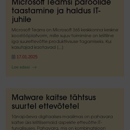
Microsoft Teamsi paroolide
taastamine ja haldus IT-
juhile
Microsoft Teams on Microsoft 365 keskkonna keskne
koostööplatvorm, mille sujuv toimimine on kriitiline
iga suurettevõtte produktiivsuse tagamiseks. Kui
kasutajad kaotavad [...]
17.01.2025
Loe edasi
Malware kaitse tähtsus
suurtel ettevõtetel
Tänapäeva digitaalses maailmas on pahavara
kaitse üks kriitilisemaid aspekte ettevõtte IT-
turvalisuses. Pahavara, mis on kombinatsioon