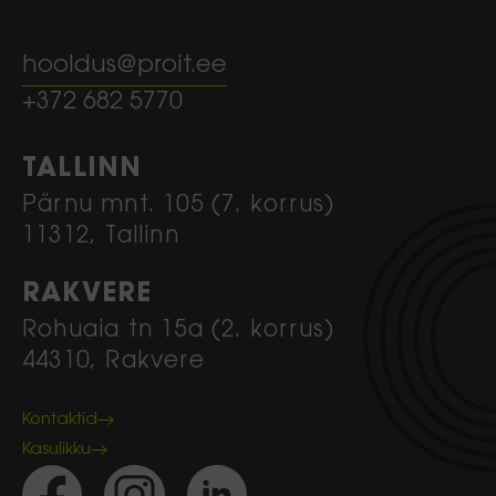
hooldus@proit.ee
+372 682 5770
TALLINN
Pärnu mnt. 105 (7. korrus)
11312, Tallinn
RAKVERE
Rohuaia tn 15a (2. korrus)
44310, Rakvere
Kontaktid
Kasulikku