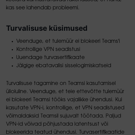
kas see lahendab probleemi.
Turvalisuse küsimused
Veenduge, et tulemüür ei blokeeri Teams'i
Kontrollige VPN seadistusi
Uuendage turvasertifikaate
Jälgige ebatavalisi sisselogimiskatseid
Turvalisuse tagamine on Teamsi kasutamisel
ülioluline. Veenduge, et teie ettevõtte tulemüür
ei blokeeri Teamsi tööks vajalikke ühendusi. Kui
kasutate VPN-i, kontrollige, et VPN seadistused
võimaldaksid Teamsil sujuvalt töötada. Paljud
VPN-id võivad põhjustada latentsust või
blokeerida teatud ühendusi. Turvasertifikaatide