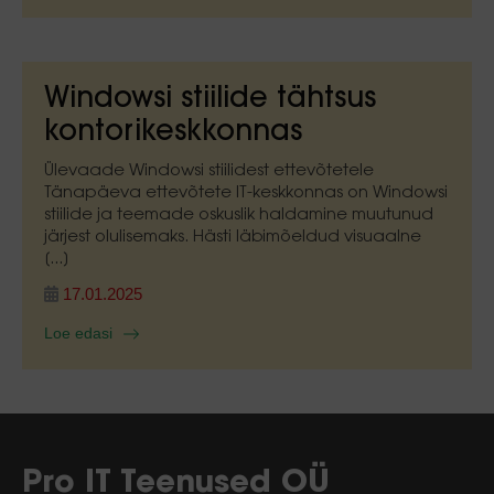
Windowsi stiilide tähtsus
kontorikeskkonnas
Ülevaade Windowsi stiilidest ettevõtetele
Tänapäeva ettevõtete IT-keskkonnas on Windowsi
stiilide ja teemade oskuslik haldamine muutunud
järjest olulisemaks. Hästi läbimõeldud visuaalne
[...]
17.01.2025
Loe edasi
Pro IT Teenused OÜ