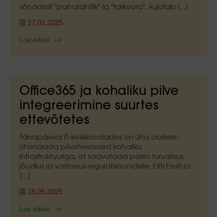
sõnadest "pahatahtlik" ja "tarkvara", kujutab [...]
17.01.2025
Loe edasi
Office365 ja kohaliku pilve
integreerimine suurtes
ettevõtetes
Tänapäeva IT-keskkondades on üha olulisem
ühendada pilveteenused kohaliku
infrastruktuuriga, et saavutada parim turvalisus,
jõudlus ja vastavus regulatsioonidele. Eriti Eesti ja
[...]
16.05.2025
Loe edasi