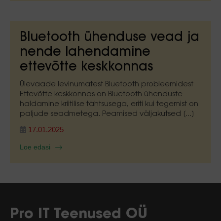
Bluetooth ühenduse vead ja
nende lahendamine
ettevõtte keskkonnas
Ülevaade levinumatest Bluetooth probleemidest
Ettevõtte keskkonnas on Bluetooth ühenduste
haldamine kriitilise tähtsusega, eriti kui tegemist on
paljude seadmetega. Peamised väljakutsed [...]
17.01.2025
Loe edasi
Pro IT Teenused OÜ