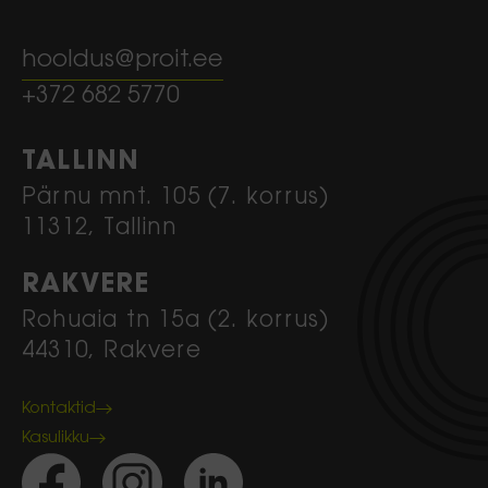
hooldus@proit.ee
+372 682 5770
TALLINN
Pärnu mnt. 105 (7. korrus)
11312, Tallinn
RAKVERE
Rohuaia tn 15a (2. korrus)
44310, Rakvere
Kontaktid
Kasulikku