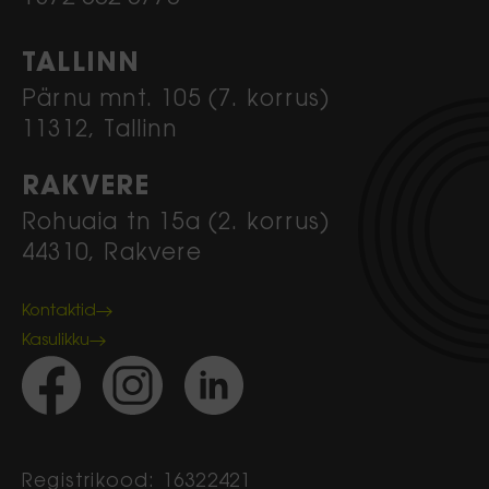
TALLINN
Pärnu mnt. 105 (7. korrus)
11312, Tallinn
RAKVERE
Rohuaia tn 15a (2. korrus)
44310, Rakvere
Kontaktid
Kasulikku
Registrikood: 16322421