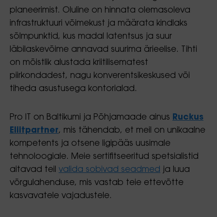
planeerimist. Oluline on hinnata olemasoleva
infrastruktuuri võimekust ja määrata kindlaks
sõlmpunktid, kus madal latentsus ja suur
läbilaskevõime annavad suurima ärieelise. Tihti
on mõistlik alustada kriitilisematest
piirkondadest, nagu konverentsikeskused või
tiheda asustusega kontorialad.
Pro IT on Baltikumi ja Põhjamaade ainus
Ruckus
Eliitpartner
, mis tähendab, et meil on unikaalne
kompetents ja otsene ligipääs uusimale
tehnoloogiale. Meie sertifitseeritud spetsialistid
aitavad teil
valida sobivad seadmed
ja luua
võrgulahenduse, mis vastab teie ettevõtte
kasvavatele vajadustele.