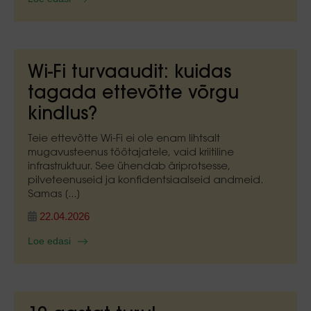
Wi-Fi turvaaudit: kuidas
tagada ettevõtte võrgu
kindlus?
Teie ettevõtte Wi-Fi ei ole enam lihtsalt
mugavusteenus töötajatele, vaid kriitiline
infrastruktuur. See ühendab äriprotsesse,
pilveteenuseid ja konfidentsiaalseid andmeid.
Samas [...]
22.04.2026
Loe edasi