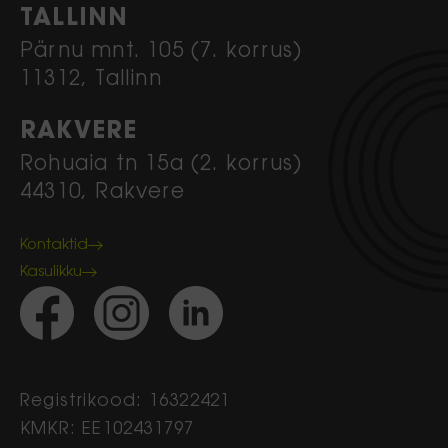
TALLINN
Pärnu mnt. 105 (7. korrus)
11312, Tallinn
RAKVERE
Rohuaia tn 15a (2. korrus)
44310, Rakvere
Kontaktid
Kasulikku
Registrikood: 16322421
KMKR: EE102431797