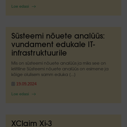
Loe edasi
Süsteemi nõuete analüüs:
vundament edukale IT-
infrastruktuurile
Mis on süsteemi nõuete analüüs ja miks see on
kriitiline Süsteemi nõuete analüüs on esimene ja
kõige olulisem samm eduka [...]
19.09.2024
Loe edasi
XClaim Xi-3