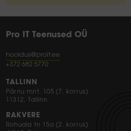
Pro IT Teenused OÜ
hooldus@proit.ee
+372 682 5770
TALLINN
Pärnu mnt. 105 (7. korrus)
11312, Tallinn
RAKVERE
Rohuaia tn 15a (2. korrus)