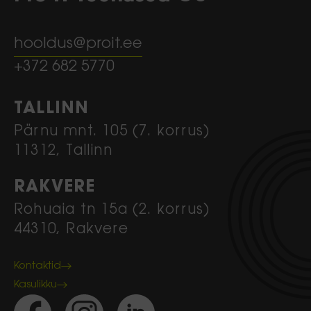
hooldus@proit.ee
+372 682 5770
TALLINN
Pärnu mnt. 105 (7. korrus)
11312, Tallinn
RAKVERE
Rohuaia tn 15a (2. korrus)
44310, Rakvere
Kontaktid
Kasulikku