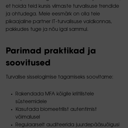
et hoida teid kursis viimaste turvalisuse trendide
ja ohtudega. Meie eesmärk on olla teie
pikaajaline partner IT-turvalisuse valdkonnas,
pakkudes tuge ja nõu igal sammul.
Parimad praktikad ja
soovitused
Turvalise sisselogimise tagamiseks soovitame:
Rakendada MFA kõigile kriitilistele
süsteemidele
Kasutada biomeetrilist autentimist
võimalusel
Regulaarselt auditeerida juurdepääsuõigusi