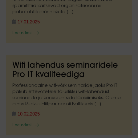
spamifiltrid kaitsevad organisatsiooni nii
pahatahtlike rünnakute [...]
17.01.2025
Loe edasi
Wifi lahendus seminaridele
Pro IT kvaliteediga
Professionaalne wifi-võrk seminaride jaoks Pro IT
pakub ettevõtetele täiuslikku wifi-lahendust
seminaride ja konverentside läbiviimiseks. Oleme
ainus Ruckus Eliitpartner nii Baltikumis [...]
10.02.2025
Loe edasi