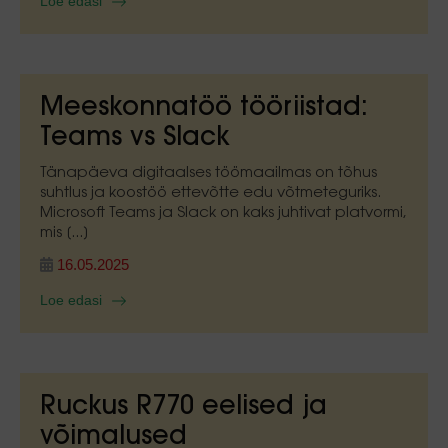
Loe edasi
Meeskonnatöö tööriistad:
Teams vs Slack
Tänapäeva digitaalses töömaailmas on tõhus
suhtlus ja koostöö ettevõtte edu võtmeteguriks.
Microsoft Teams ja Slack on kaks juhtivat platvormi,
mis [...]
16.05.2025
Loe edasi
Ruckus R770 eelised ja
võimalused