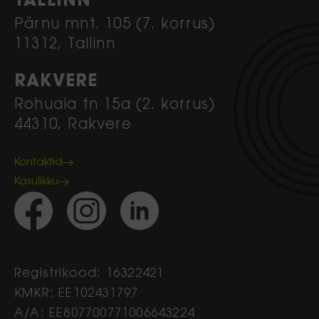
TALLINN
Pärnu mnt. 105 (7. korrus)
11312, Tallinn
RAKVERE
Rohuaia tn 15a (2. korrus)
44310, Rakvere
Kontaktid
Kasulikku
Registrikood: 16322421
KMKR: EE102431797
A/A: EE807700771006643224