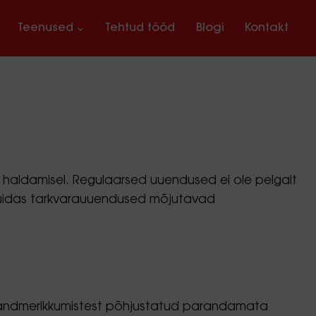
Teenused
Tehtud tööd
Blogi
Kontakt
 haldamisel. Regulaarsed uuendused ei ole pelgalt
ta, kuidas tarkvarauuendused mõjutavad
andmerikkumistest põhjustatud parandamata