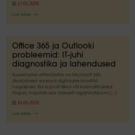
17.01.2025
Loe edasi
Office 365 ja Outlooki
probleemid: IT-juhi
diagnostika ja lahendused
Suuremates ettevõtetes on Microsoft 365
ökosüsteem saanud digitaalse koostöö
nurgakiviks. Kui e-posti liiklus või kalendrihaldus
tõrgub, mõjutab see otseselt organisatsiooni [...]
16.05.2025
Loe edasi