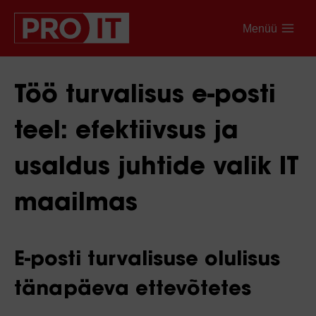
Menüü
Töö turvalisus e-posti
teel: efektiivsus ja
usaldus juhtide valik IT
maailmas
E-posti turvalisuse olulisus
tänapäeva ettevõtetes