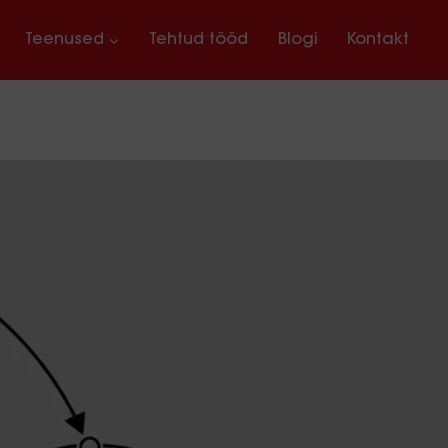
Teenused
Tehtud tööd
Blogi
Kontakt