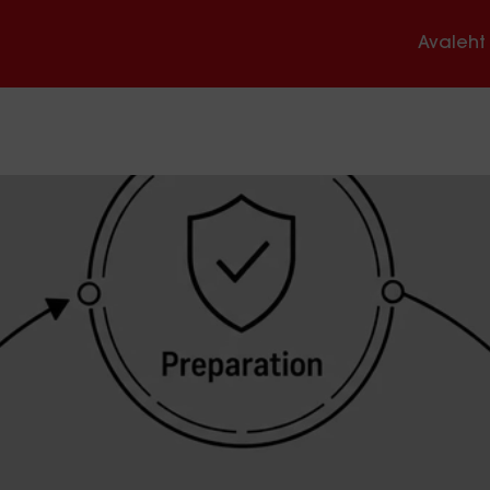
Avaleht